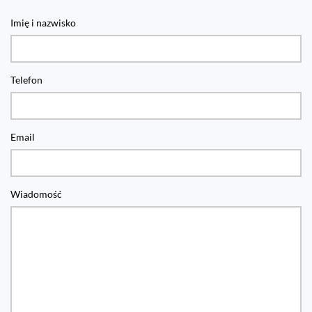
Imię i nazwisko
Telefon
Email
Wiadomość