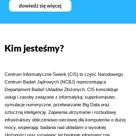
dowiedz się więcej
Kim jesteśmy?
Centrum Informatyczne Świerk (CIS) to część Narodowego 
Centrum Badań Jądrowych (NCBJ) reprezentująca 
Departament Badań Układów Złożonych. CIS konsoliduje 
usługi i zasoby związane z informatyką: superkomputer, 
symulacje numeryczne, przetwarzanie Big Data oraz 
sztuczną inteligencję. Zapewnia utrzymanie i rozbudowę 
infrastruktury obliczeniowo-sieciowej dla komputerów o dużej 
mocy, wspierając badania nad układami o wysokiej 
złożoności oraz rozwijając technologie informatyczne. 