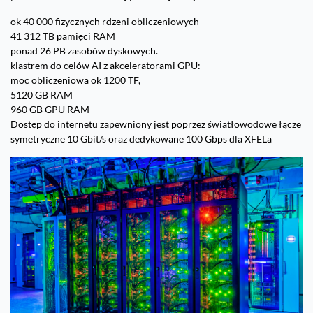
ok 40 000 fizycznych rdzeni obliczeniowych
41 312 TB pamięci RAM
ponad 26 PB zasobów dyskowych.
klastrem do celów AI z akceleratorami GPU:
moc obliczeniowa ok 1200 TF,
5120 GB RAM
960 GB GPU RAM
Dostęp do internetu zapewniony jest poprzez światłowodowe łącze
symetryczne 10 Gbit/s oraz dedykowane 100 Gbps dla XFELa