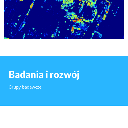
Badania i rozwój
Grupy badawcze