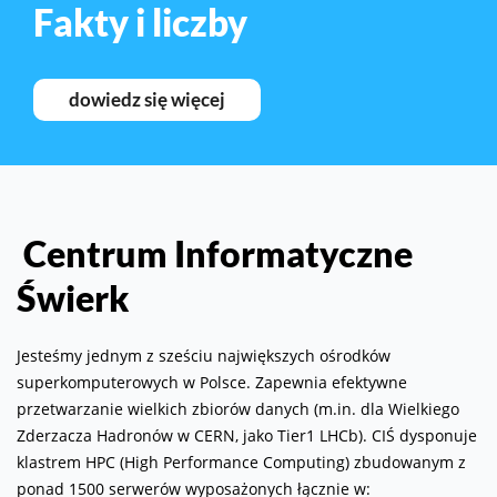
Fakty i liczby
dowiedz się więcej
Centrum Informatyczne
Świerk
Jesteśmy jednym z sześciu największych ośrodków
superkomputerowych w Polsce. Zapewnia efektywne
przetwarzanie wielkich zbiorów danych (m.in. dla Wielkiego
Zderzacza Hadronów w CERN, jako Tier1 LHCb). CIŚ dysponuje
klastrem HPC (High Performance Computing) zbudowanym z
ponad 1500 serwerów wyposażonych łącznie w: