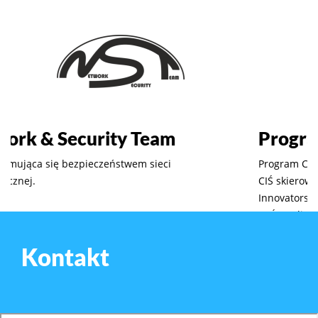
Program CIŚ-500
Program CIŚ-500 powstał dzięki specjalnej ofercie NCBJ /
CIŚ skierowanej do absolwentów Programu Top 500
Innovators. Projekt Centrum Informatyczne w Świerku
(CIŚ) realizując misję prowadzenia badań naukowych i
rozwojowych także w innych niż energetyka dziedzinach.
Kontakt