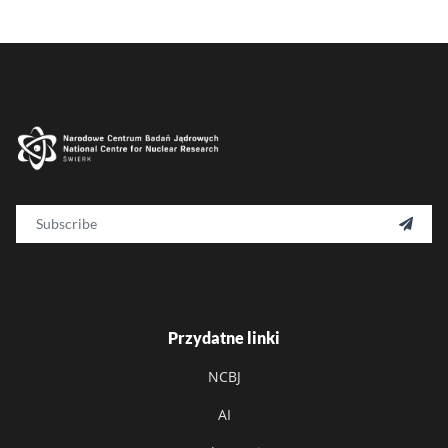
Email

Przydatne linki
NCBJ
AI